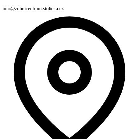
info@zubnicentrum-stolicka.cz